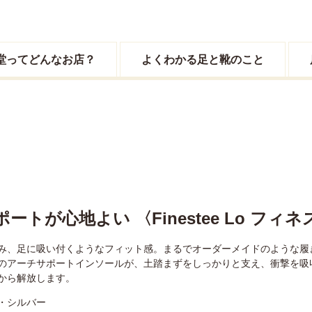
堂ってどんなお店？
よくわかる足と靴のこと
ートが心地よい 〈Finestee Lo フィ
み、足に吸い付くようなフィット感。まるでオーダーメイドのような履
のアーチサポートインソールが、土踏まずをしっかりと支え、衝撃を吸
から解放します。
・シルバー