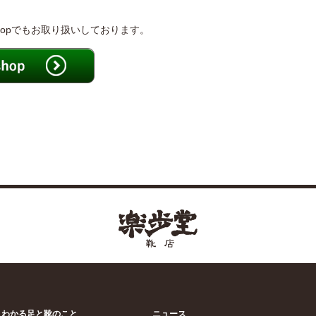
shopでもお取り扱いしております。
くわかる足と靴のこと
ニュース