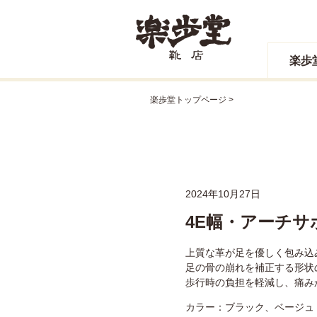
楽歩
楽歩堂トップページ
2024年10月27日
4E幅・アーチサポ
上質な革が足を優しく包み込
足の骨の崩れを補正する形状
歩行時の負担を軽減し、痛み
カラー：ブラック、ベージュ