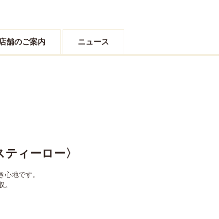
店舗のご案内
ニュース
ネスティーロー〉
き心地です。
収。