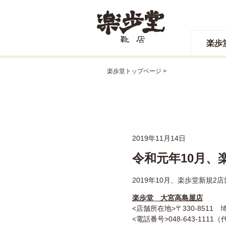
楽歩
楽歩堂トップページ
2019年11月14日
令和元年10月、
2019年10月、楽歩堂新規
楽歩堂 大宮高島屋店
<店舗所在地>〒330-851
<電話番号>048-643-1111