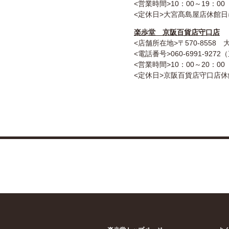
<営業時間>10：00～19：00
<定休日>大宮髙島屋店休館
楽歩堂 京阪百貨店守口店
<店舗所在地>〒570-8558
<電話番号>060-6991-927
<営業時間>10：00～20：00
<定休日>京阪百貨店守口店