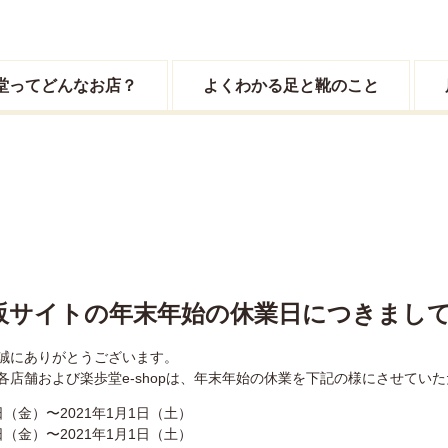
堂ってどんなお店？
よくわかる足と靴のこと
販サイトの年末年始の休業日につきまし
誠にありがとうございます。
店舗および楽歩堂e-shopは、年末年始の休業を下記の様にさせてい
日（金）〜2021年1月1日（土）
日（金）〜2021年1月1日（土）