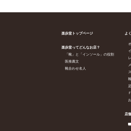
楽歩堂トップページ
よ
楽歩堂ってどんなお店？
「靴」と「インソール」の役割
医推薦文
靴合わせ名人
店