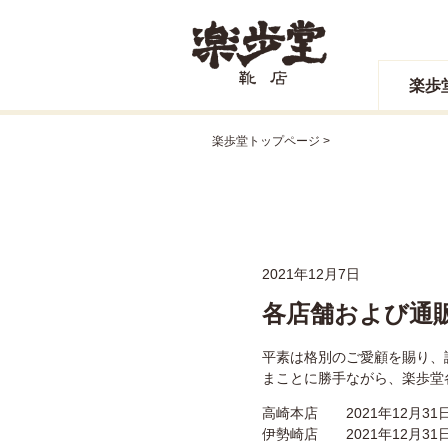
楽歩
楽歩堂トップページ
2021年12月7日
各店舗および通
平素は格別のご愛顧を賜り、
まことに勝手ながら、楽歩堂各
高崎本店 2021年12月31
伊勢崎店 2021年12月31