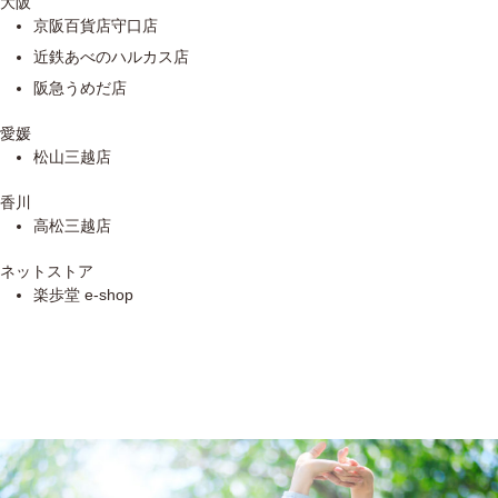
大阪
京阪百貨店守口店
近鉄あべのハルカス店
阪急うめだ店
愛媛
松山三越店
香川
高松三越店
ネットストア
楽歩堂 e-shop