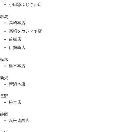
小田急ふじさわ店
群馬
高崎本店
高崎タカシマヤ店
前橋店
伊勢崎店
栃木
栃木本店
新潟
新潟本店
長野
松本店
静岡
浜松遠鉄店