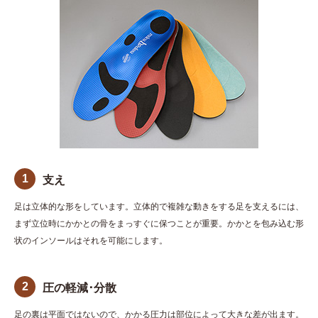
1
支え
足は立体的な形をしています。立体的で複雑な動きをする足を支えるには、
まず立位時にかかとの骨をまっすぐに保つことが重要。かかとを包み込む形
状のインソールはそれを可能にします。
2
圧の軽減･分散
足の裏は平面ではないので、かかる圧力は部位によって大きな差が出ます。