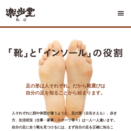
足の形は人それぞれ。だから靴選びは
自分の足を知ることから始まります。
人それぞれに顔や体型が違うように、足の形（左右さえも）、歩き
方、生活状況（仕事・家事・スポーツ等々）は一人一人違います。
自分の足に合う靴を見つけるには、まず自分の足を正確に知るこ