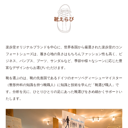
楽歩堂オリジナルブランドを中心に、世界各国から厳選された楽歩堂のコン
フォートシューズは、履き心地の良さはもちろんファッション性も高く、ビ
ジネス、パンプス、ブーツ、サンダルなど、季節や様々なシーンに応じた豊
富なデザインからお選びいただけます。
靴を選ぶのは、靴の先進国であるドイツのオーソペディーシューマイスター
（整形外科の知識を持つ靴職人）に知識と技術を学んだ「靴選び職人」で
す。分析を元に、ひとりひとりの足にあった靴選びをきめ細かくサポートい
たします。