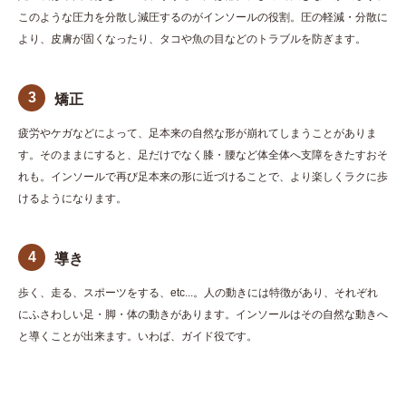
このような圧力を分散し減圧するのがインソールの役割。圧の軽減・分散に
より、皮膚が固くなったり、タコや魚の目などのトラブルを防ぎます。
3
矯正
疲労やケガなどによって、足本来の自然な形が崩れてしまうことがありま
す。そのままにすると、足だけでなく膝・腰など体全体へ支障をきたすおそ
れも。インソールで再び足本来の形に近づけることで、より楽しくラクに歩
けるようになります。
4
導き
歩く、走る、スポーツをする、etc...。人の動きには特徴があり、それぞれ
にふさわしい足・脚・体の動きがあります。インソールはその自然な動きへ
と導くことが出来ます。いわば、ガイド役です。