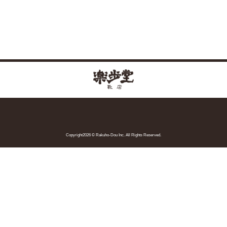
Copyright2026 © Rakuho-Dou Inc. All Rights Reserved.