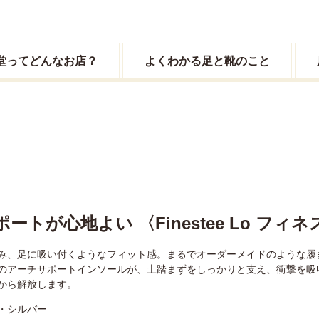
堂ってどんなお店？
よくわかる足と靴のこと
ートが心地よい 〈Finestee Lo フィ
み、足に吸い付くようなフィット感。まるでオーダーメイドのような履
のアーチサポートインソールが、土踏まずをしっかりと支え、衝撃を吸
から解放します。
・シルバー