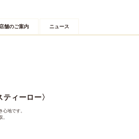
店舗のご案内
ニュース
ネスティーロー〉
き心地です。
収。