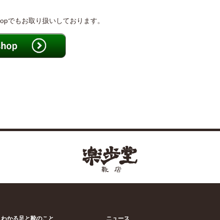
shopでもお取り扱いしております。
くわかる足と靴のこと
ニュース