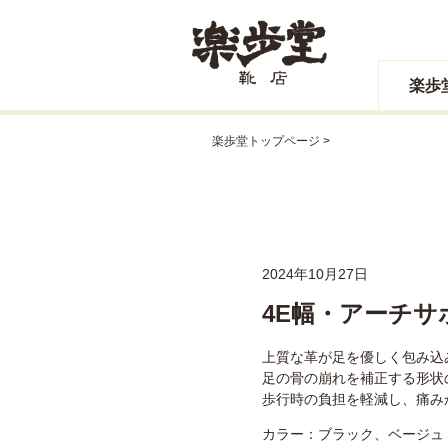
楽歩
楽歩堂トップページ
2024年10月27日
4E幅・アーチサポ
上質な革が足を優しく包み込
足の骨の崩れを補正する形状
歩行時の負担を軽減し、痛み
カラー：ブラック、ベージュ