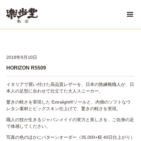
2018年9月10日
HORIZON R5509
イタリアで買い付けた高品質レザーを、日本の熟練靴職人が、日
本人の足型に合わせて仕立てた大人スニーカー。
驚きの軽さを実現した Extralight®ソールと、内側のソフトなウ
レタン素材とピッグスキン仕上げで、驚きの軽さを実現。
職人の技が生きるジャパンメイドの実力と美しさを、ご自身の足
で体感してください。
写真の色のほかにパターンオーダー（35,000+税 40日仕上がり）