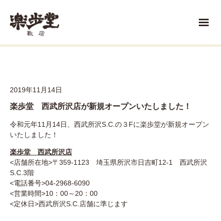
2019年11月14日
楽歩堂 西武所沢店が新規オープンいたしました！
令和元年11月14日、西武所沢S.C.の３Fに楽歩堂が新規オープン
いたしました！
楽歩堂 西武所沢店
<店舗所在地>〒359-1123 埼玉県所沢市日吉町12-1 西武所沢
S.C.3階
<電話番号>04-2968-6090
<営業時間>10：00～20：00
<定休日>西武所沢S.C.店舗に準じます