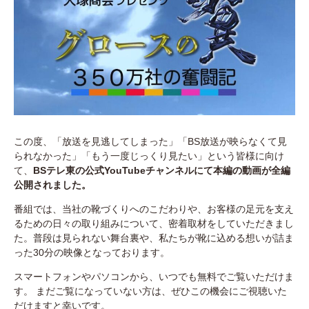
この度、「放送を見逃してしまった」「BS放送が映らなくて見
られなかった」「もう一度じっくり見たい」という皆様に向け
て、
BSテレ東の公式YouTubeチャンネルにて本編の動画が全編
公開されました。
番組では、当社の靴づくりへのこだわりや、お客様の足元を支え
るための日々の取り組みについて、密着取材をしていただきまし
た。普段は見られない舞台裏や、私たちが靴に込める想いが詰ま
った30分の映像となっております。
スマートフォンやパソコンから、いつでも無料でご覧いただけま
す。 まだご覧になっていない方は、ぜひこの機会にご視聴いた
だけますと幸いです。