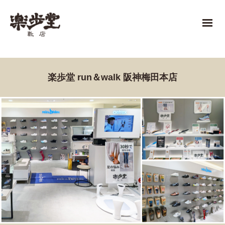
楽歩堂 run＆walk 阪神梅田本店