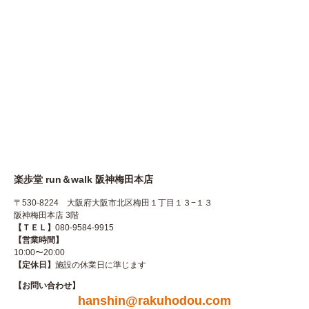
楽歩堂 run＆walk 阪神梅田本店
〒530-8224 大阪府大阪市北区梅田１丁目１３−１３
阪神梅田本店 3階
【ＴＥＬ】
080-9584-9915
【営業時間】
10:00〜20:00
【定休日】
施設の休業日に準じます
【お問い合わせ】
hanshin@rakuhodou.com