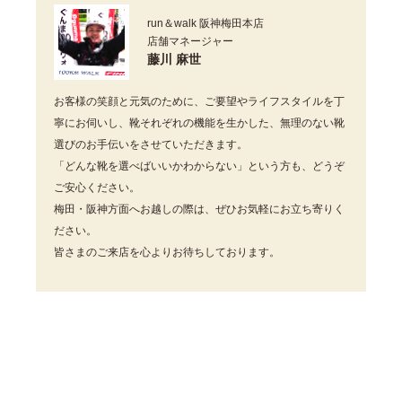
run＆walk 阪神梅田本店
店舗マネージャー
藤川 麻世
お客様の笑顔と元気のために、ご要望やライフスタイルを丁
寧にお伺いし、靴それぞれの機能を生かした、無理のない靴
選びのお手伝いをさせていただきます。
「どんな靴を選べばいいかわからない」という方も、どうぞ
ご安心ください。
梅田・阪神方面へお越しの際は、ぜひお気軽にお立ち寄りく
ださい。
皆さまのご来店を心よりお待ちしております。