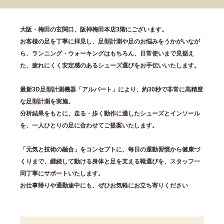
大阪・梅田の玄関口、阪神梅田本店3階にございます。
お客様の足を丁寧に拝見し、足型計測や足のお悩みをうかがいなが
ら、ランニング・ウォーキングはもちろん、日常使いまで見据え
た、疲れにくく安定感のあるシューズ選びをお手伝いいたします。
最新3D足型計測機器「アルバート」により、約30秒で非常に高精度
な足型計測を実施。
分析結果をもとに、走る・歩く動作に適したシューズとインソール
を、一人ひとりの足に合わせてご提案いたします。
「元気と技術の融合」をコンセプトに、毎日の運動習慣から健康づ
くりまで、継続して動ける身体と足を支える靴選びを、スタッフ一
同丁寧にサポートいたします。
お仕事帰りや通勤途中にも、ぜひお気軽にお立ち寄りください