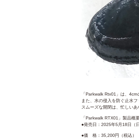
「Parkwalk Rtx01」
また、水の侵入を防ぐ止水フ
スムーズな開閉は、忙しいあ
「Parkwalk RTX01」製品概
●発売日：2025年5月18日（
●価 格：35,200円（税込）