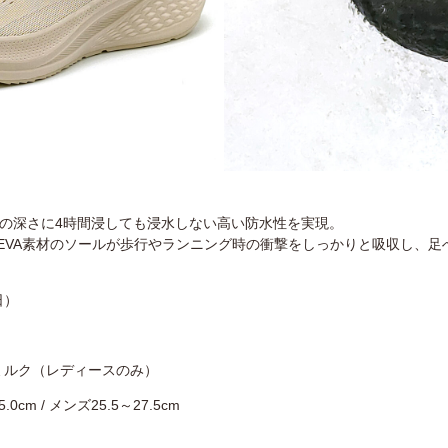
」は、4cmの深さに4時間浸しても浸水しない高い防水性を実現。
EVA素材のソールが歩行やランニング時の衝撃をしっかりと吸収し、足
日）
ミルク（レディースのみ）
cm / メンズ25.5～27.5cm