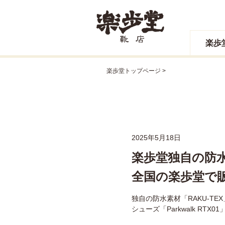
楽歩
楽歩堂トップページ
2025年5月18日
楽歩堂独自の防水
全国の楽歩堂で
独自の防水素材「RAKU-TE
シューズ「Parkwalk R