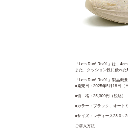
「Lets Run! Rtx01
また、クッション性に優れた
「Lets Run! Rtx01」製品概要
●発売日：2025年5月18日（
●価 格：25,300円（税込）
●カラー：ブラック、オート
●サイズ：レディース23.0～25.0
ご購入方法