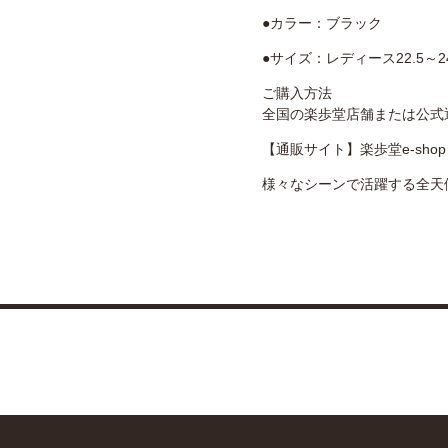
●カラー：ブラック
●サイズ：レディース22.5～24.5
ご購入方法
全国の楽歩堂店舗または公式
【通販サイト】楽歩堂e-sho
様々なシーンで活躍する全天