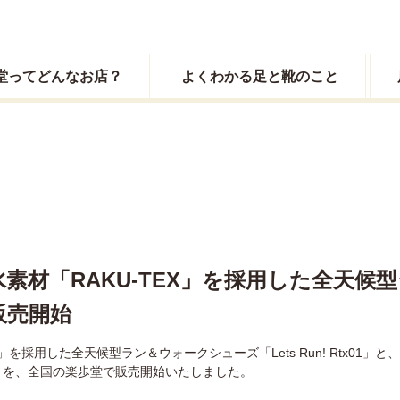
堂ってどんなお店？
よくわかる足と靴のこと
素材「RAKU-TEX」を採用した全天候
販売開始
X」を採用した全天候型ラン＆ウォークシューズ「Lets Run! Rtx01
TX01」を、全国の楽歩堂で販売開始いたしました。