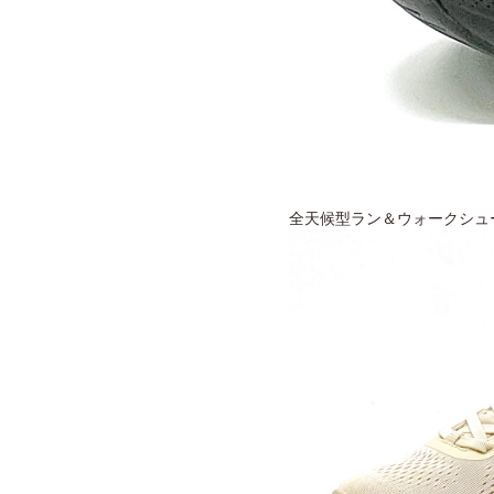
全天候型ラン＆ウォークシューズ「L