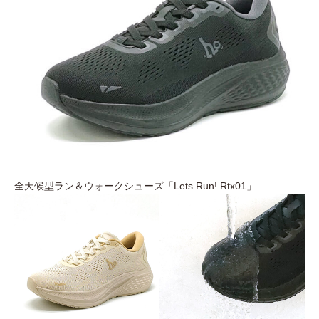
全天候型ラン＆ウォークシューズ「Lets Run! Rtx01」