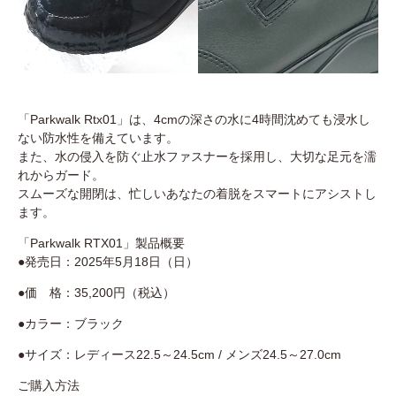
「Parkwalk Rtx01」は、4cmの深さの水に4時間沈めても浸水し
ない防水性を備えています。
また、水の侵入を防ぐ止水ファスナーを採用し、大切な足元を濡
れからガード。
スムーズな開閉は、忙しいあなたの着脱をスマートにアシストし
ます。
「Parkwalk RTX01」製品概要
●発売日：2025年5月18日（日）
●価 格：35,200円（税込）
●カラー：ブラック
●サイズ：レディース22.5～24.5cm / メンズ24.5～27.0cm
ご購入方法