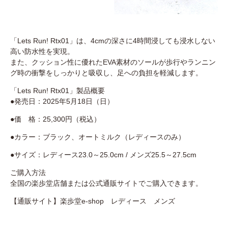
「Lets Run! Rtx01」は、4cmの深さに4時間浸しても浸水しない
高い防水性を実現。
また、クッション性に優れたEVA素材のソールが歩行やランニン
グ時の衝撃をしっかりと吸収し、足への負担を軽減します。
「Lets Run! Rtx01」製品概要
●発売日：2025年5月18日（日）
●価 格：25,300円（税込）
●カラー：ブラック、オートミルク（レディースのみ）
●サイズ：レディース23.0～25.0cm / メンズ25.5～27.5cm
ご購入方法
全国の楽歩堂店舗または公式通販サイトでご購入できます。
【通販サイト】楽歩堂e-shop
レディース
メンズ