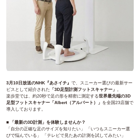
3月10日放送のNHK『あさイチ』
で、スニーカー選びの最新サー
ビスとして紹介された
「3D足型計測フットスキャナー」
。
楽歩堂では、約20秒で足の形を精密に測定する
世界最先端の3D
足型フットスキャナー「Albert（アルバート）」
を全国23店舗で
導入しております。
■ 「最新の3D計測」を体験しませんか？
「自分の正確な足のサイズを知りたい」 「いつもスニーカー選
びで悩んでいる」 「テレビで見たあの計測を試してみたい」