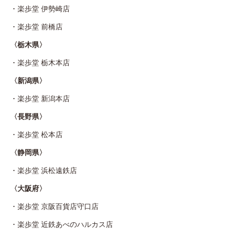
・
楽歩堂 伊勢崎店
・
楽歩堂 前橋店
〈栃木県〉
・
楽歩堂 栃木本店
〈新潟県〉
・
楽歩堂 新潟本店
〈長野県〉
・
楽歩堂 松本店
〈静岡県〉
・
楽歩堂 浜松遠鉄店
〈大阪府〉
・
楽歩堂 京阪百貨店守口店
・
楽歩堂 近鉄あべのハルカス店