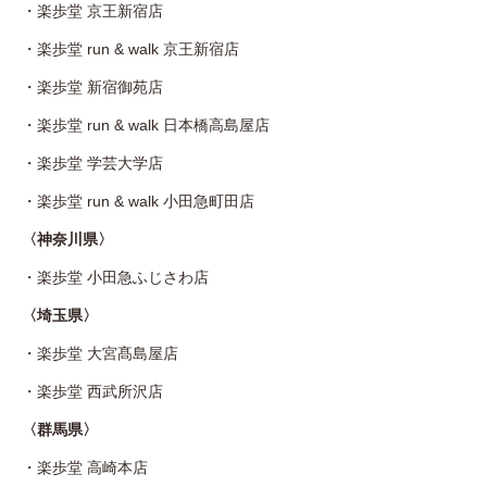
・
楽歩堂 京王新宿店
・
楽歩堂 run & walk 京王新宿店
・
楽歩堂 新宿御苑店
・
楽歩堂 run & walk 日本橋高島屋店
・
楽歩堂 学芸大学店
・
楽歩堂 run & walk 小田急町田店
〈神奈川県〉
・
楽歩堂 小田急ふじさわ店
〈埼玉県〉
・
楽歩堂 大宮髙島屋店
・
楽歩堂 西武所沢店
〈群馬県〉
・
楽歩堂 高崎本店